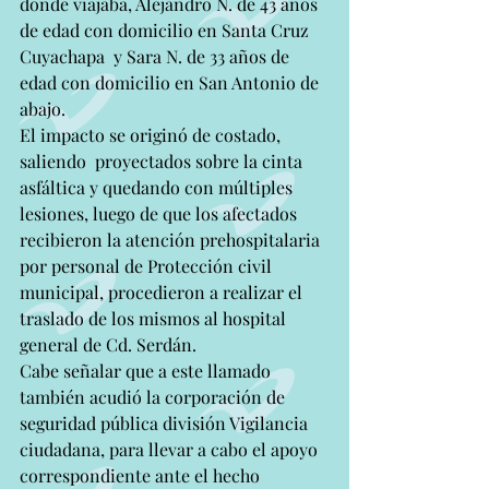
donde viajaba, Alejandro N. de 43 años 
de edad con domicilio en Santa Cruz 
Cuyachapa  y Sara N. de 33 años de 
edad con domicilio en San Antonio de 
abajo. 
El impacto se originó de costado, 
saliendo  proyectados sobre la cinta 
asfáltica y quedando con múltiples 
lesiones, luego de que los afectados 
recibieron la atención prehospitalaria 
por personal de Protección civil 
municipal, procedieron a realizar el 
traslado de los mismos al hospital 
general de Cd. Serdán. 
Cabe señalar que a este llamado 
también acudió la corporación de 
seguridad pública división Vigilancia 
ciudadana, para llevar a cabo el apoyo 
correspondiente ante el hecho 