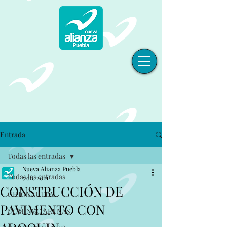
Entrada
Todas las entradas
Nueva Alianza Puebla
Todas las entradas
5 dic 2021
CONSTRUCCIÓN DE
CHIGNAUTLA
PAVIMENTO CON
DOMINGO ARENAS