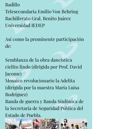
Badillo
Telesecundaria Emilio Von Behring
Bachillerato Gral. Benito Juárez
Universidad IEDEP
Así como la prominente participación 
de:
Semblanza de la obra dancística 
cielito lindo (dirigida por Prof. David 
Jacome)
Mosaico revolucionario la Adelita 
(dirigida por la maestra María Luisa 
Rodríguez)
Banda de guerra y Banda Sinfónica de 
la Secretaría de Seguridad Pública del 
Estado de Puebla.