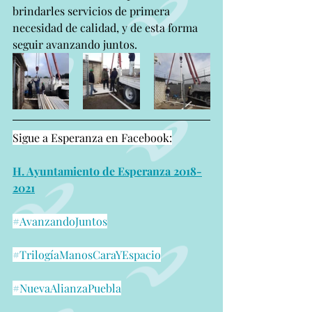
brindarles servicios de primera 
necesidad de calidad, y de esta forma 
seguir avanzando juntos.
Sigue a Esperanza en Facebook:
H. Ayuntamiento de Esperanza 2018-
2021
#AvanzandoJuntos
#TrilogíaManosCaraYEspacio
#NuevaAlianzaPuebla