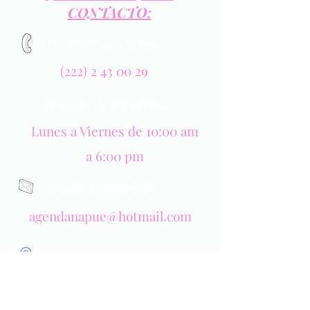
CONTACTO:
Teléfono de oficina:
(222) 2 43 00 29
Horario de atención
:
Lunes a Viernes de 10:00 am
a 6:00 pm
Correo
electrónico:
agendanapue@hotmail.com
Dirección:
Calle 33 norte número 2412