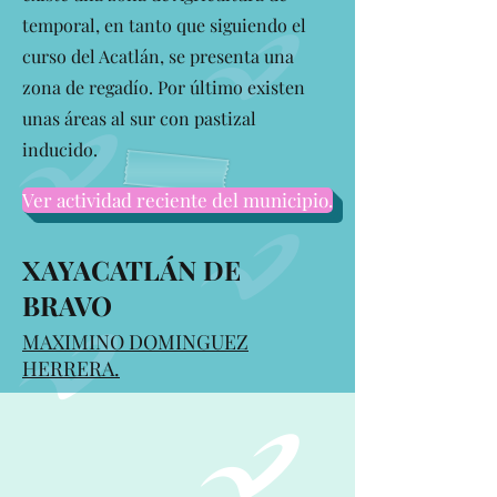
temporal, en tanto que siguiendo el
curso del Acatlán, se presenta una
zona de regadío. Por último existen
unas áreas al sur con pastizal
inducido.
Ver actividad reciente del municipio.
XAYACATLÁN DE
BRAVO
MAXIMINO DOMINGUEZ
HERRERA.