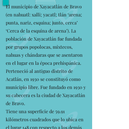
El municipio de Xayacatlán de Bravo
(en nahuatl: xalli; yacatl; tlán ‘arena;
punta, nariz, esquina; junto, cerca’
‘Cerca de la esquina de arena’). La
población de Xayacatlán fue fundada
por grupos popolocas, mixtecos,
nahuas y chándaras que se asentaron
en el lugar en la época prehispánica.
Perteneció al antiguo distrito de
Acatlán, en 1930 se constituyó como
municipio libre. Fue fundado en 1930 y
su cabecera es la ciudad de Xayacatlán
de Bravo.
Tiene una superficie de 59.91
kilómetros cuadrados que lo ubica en
el lugar 148 con respecto a los demás