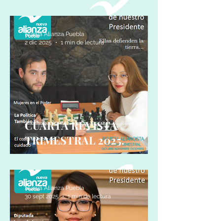
Nueva Alianza Puebla
2 dic 2025
1 min de lectura
CUARTA REVISTA
TRIMESTRAL 2025.
Nueva Alianza Puebla
30 sept 2025
1 min de lectura