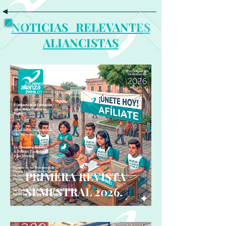
NOTICIAS RELEVANTES
ALIANCISTAS
Nueva Alianza Puebla
25 jun
1 min de lectura
PRIMERA REVISTA
SEMESTRAL 2026.