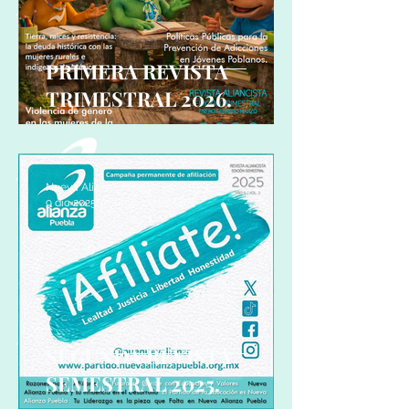
PRIMERA REVISTA
TRIMESTRAL 2026.
Nueva Alianza Puebla
9 dic 2025
1 min de lectura
SEGUNDA REVISTA
SEMESTRAL 2025.