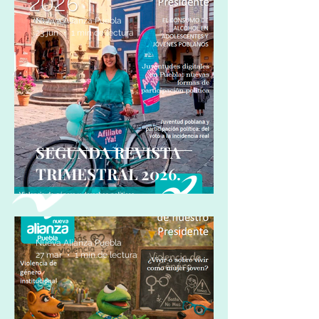
Nueva Alianza Puebla
23 jun
1 min de lectura
SEGUNDA REVISTA
TRIMESTRAL 2026.
Nueva Alianza Puebla
27 mar
1 min de lectura