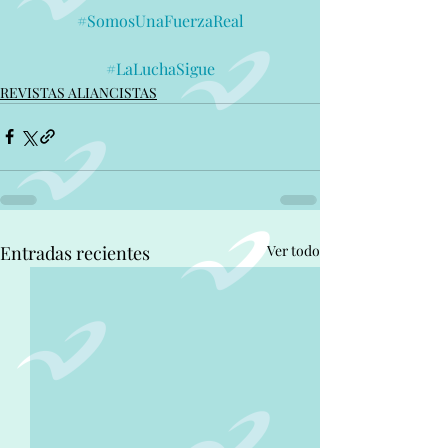
#SomosUnaFuerzaReal
#LaLuchaSigue
REVISTAS ALIANCISTAS
Entradas recientes
Ver todo