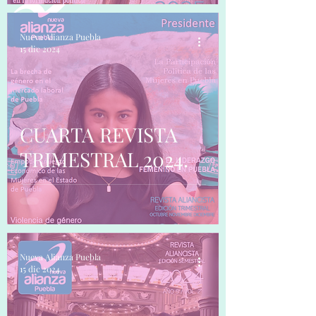
Nueva Alianza Puebla
15 dic 2024
CUARTA REVISTA
TRIMESTRAL 2024.
Nueva Alianza Puebla
15 dic 2024