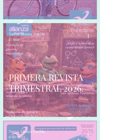
Nueva Alianza Puebla
27 mar
PRIMERA REVISTA
TRIMESTRAL 2026.
Nueva Alianza Puebla
9 dic 2025