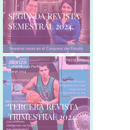
SEGUNDA REVISTA
SEMESTRAL 2024.
Nueva Alianza Puebla
15 sept 2024
TERCERA REVISTA
TRIMESTRAL 2024.