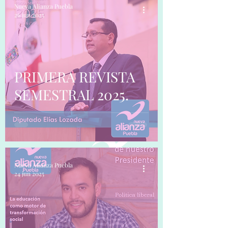
Nueva Alianza Puebla
26 jun 2025
PRIMERA REVISTA
SEMESTRAL 2025.
Nueva Alianza Puebla
24 jun 2025