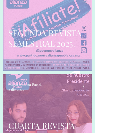
SEGUNDA REVISTA
SEMESTRAL 2025.
Nueva Alianza Puebla
2 dic 2025
CUARTA REVISTA