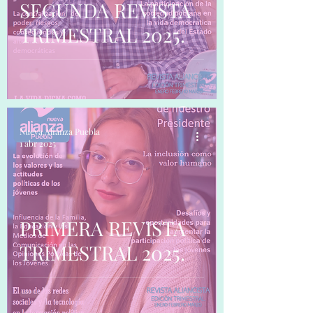
SEGUNDA REVISTA
TRIMESTRAL 2025.
Nueva Alianza Puebla
1 abr 2025
PRIMERA REVISTA
TRIMESTRAL 2025.