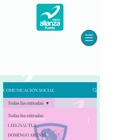
COMUNICACIÓN SOCIAL
Todas las entradas
Todas las entradas
Nueva Alianza Puebla
19 ago 2020
CHIGNAUTLA
DOMINGO ARENAS