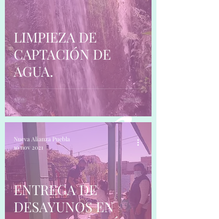
LIMPIEZA DE
CAPTACIÓN DE
AGUA.
Nueva Alianza Puebla
10 nov 2021
ENTREGA DE
DESAYUNOS EN