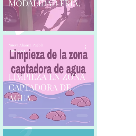
MODALIDAD FRÍA.
Nueva Alianza Puebla
7 nov 2021
LIMPIEZA EN ZONA
CAPTADORA DE
AGUA.