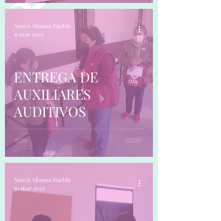
PEHOSPITALARIA.
Nueva Alianza Puebla
11 mar 2021
ENTREGA DE
AUXILIARES
AUDITIVOS
Nueva Alianza Puebla
10 mar 2021