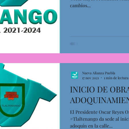
cambios...
Nueva Alianza Puebla
17 nov 2021
1 min de lectura
INICIO DE OBR
ADOQUINAMIE
El Presidente Oscar Reyes O
#Tlaltenango da sede al ini
adoquín en la calle...