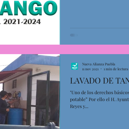
Nueva Alianza Puebla
11 nov 2021
1 min de lectura
LAVADO DE TA
"Uno de los derechos básicos
potable” Por ello el H. Ayun
Reyes y...