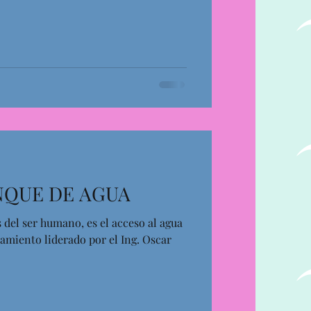
NQUE DE AGUA
 del ser humano, es el acceso al agua
tamiento liderado por el Ing. Oscar