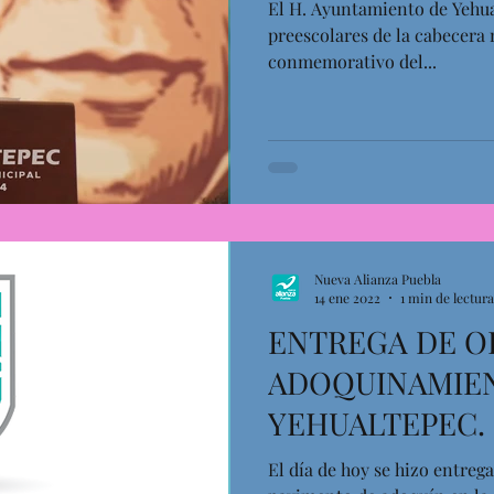
El H. Ayuntamiento de Yehua
preescolares de la cabecera 
conmemorativo del...
Nueva Alianza Puebla
14 ene 2022
1 min de lectura
ENTREGA DE O
ADOQUINAMIE
YEHUALTEPEC.
El día de hoy se hizo entreg