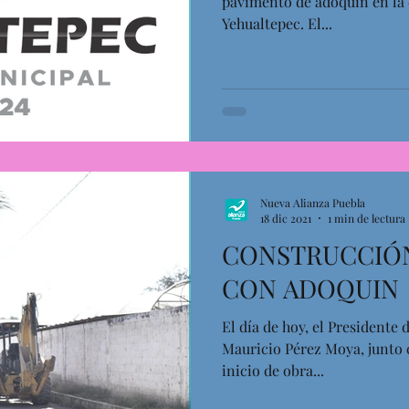
pavimento de adoquín en la c
Yehualtepec. El...
Nueva Alianza Puebla
18 dic 2021
1 min de lectura
CONSTRUCCIÓN
CON ADOQUIN
El día de hoy, el Presidente 
Mauricio Pérez Moya, junto 
inicio de obra...