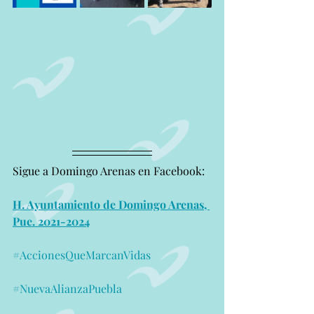
Sigue a Domingo Arenas en Facebook:
H. Ayuntamiento de Domingo Arenas, 
Pue. 2021-2024
#AccionesQueMarcanVidas
#NuevaAlianzaPuebla