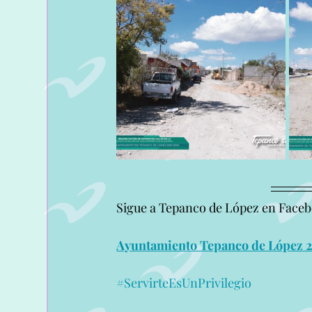
Sigue a Tepanco de López en Face
Ayuntamiento Tepanco de López 2
#ServirteEsUnPrivilegio