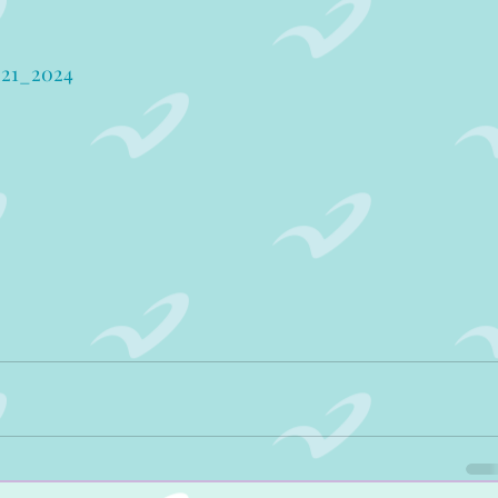
21_2024