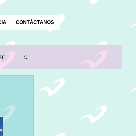
IA
CONTÁCTANOS
EC
A