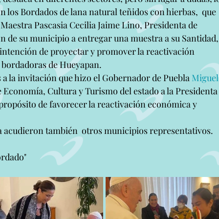
on los Bordados de lana natural teñidos con hierbas,  que 
la Maestra Pascasia Cecilia Jaime Lino, Presidenta de 
 de su municipio a entregar una muestra a su Santidad,
 intención de proyectar y promover la reactivación 
y bordadoras de Hueyapan.
s a la invitación que hizo el Gobernador de Puebla 
Miguel
 de Economía, Cultura y Turismo del estado a la Presidenta
propósito de favorecer la reactivación económica y 
 acudieron también  otros municipios representativos.
ordado"