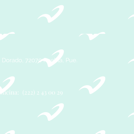
A
.
e Dorado, 72070 Puebla, Pue.
oficina:
(222) 2 43 00 29