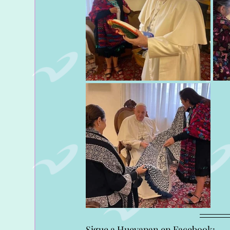
Sigue a Hueyapan en Facebook: