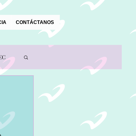
IA
CONTÁCTANOS
EC
A
o 