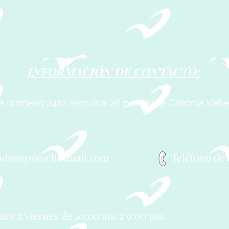
INFORMACIÓN DE CONTACTO:
GUNDA REVISTA
PRIMERA REVIST
MESTRAL 2026.
TRIMESTRAL 2026
te número 2412 esquina 26 poniente Colonia Vall
ndanapue@hotmail.com
Teléfono de 
nes a Viernes de 10:00 am a 6:00 pm