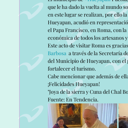
que le ha dado la vuelta al mundo s
en este lugar se realizan, por ello 
Hueyapan, acudió en representación
el Papa Francisco, en Roma, con la
económica de todos los artesanos 
Este acto de visitar Roma es gracia
Barbosa
  a través de la Secretaría
del Municipio de Hueyapan, con el 
fortalecer el turismo.
Cabe mencionar que además de ella
¡Felicidades Hueyapan!
"Joya de la sierra y Cuna del Chal B
Fuente: En Tendencia.