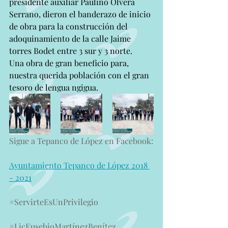
presidente auxiliar Paulino Olvera 
Serrano, dieron el banderazo de inicio 
de obra para la construcción del 
adoquinamiento de la calle Jaime 
torres Bodet entre 3 sur y 3 norte.
Una obra de gran beneficio para, 
nuestra querida población con el gran 
tesoro de lengua ngigua.
Sigue a Tepanco de López en Facebook:
Ayuntamiento Tepanco de López 2018 
- 2021
#ServirteEsUnPrivilegio
#LicEusebioMartínezBenítez