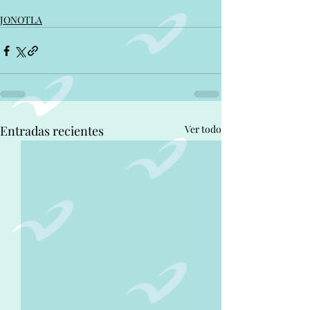
JONOTLA
Entradas recientes
Ver todo