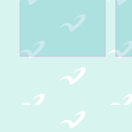
PRIMERA REVISTA
SE
SEMESTRAL 2026.
TRI
Dirección:
Calle 33 nor