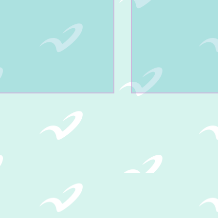
INFORMACIÓN DE CONTACTO:
GUNDA REVISTA
PRIMERA REVIST
MESTRAL 2026.
TRIMESTRAL 2026
te número 2412 esquina 26 poniente Colonia Vall