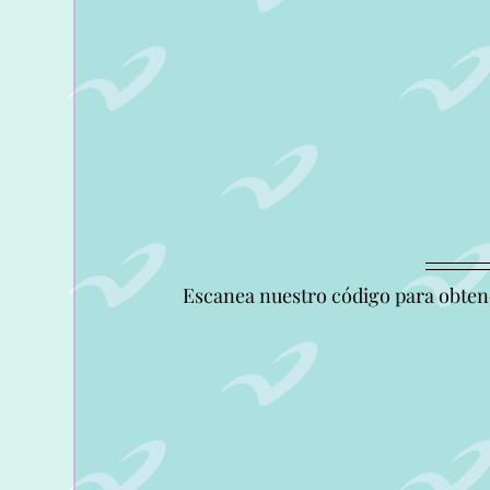
Escanea nuestro código para obtener