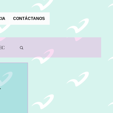
IA
CONTÁCTANOS
EC
, 
A