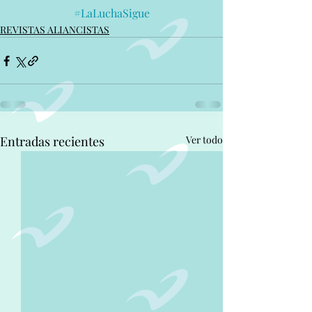
#LaLuchaSigue
REVISTAS ALIANCISTAS
Entradas recientes
Ver todo