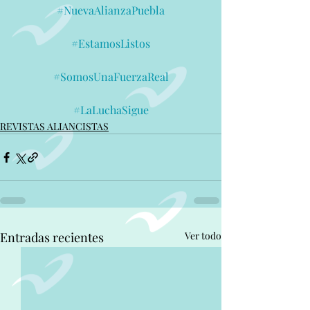
#NuevaAlianzaPuebla
#EstamosListos
#SomosUnaFuerzaReal
#LaLuchaSigue
REVISTAS ALIANCISTAS
Entradas recientes
Ver todo