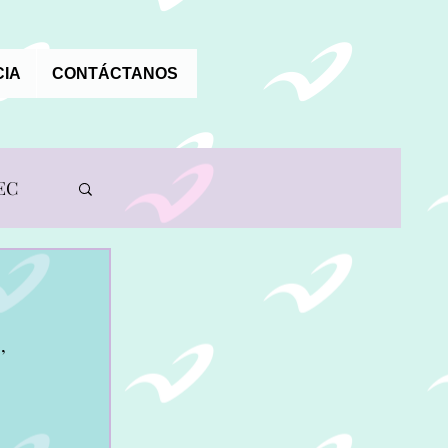
IA
CONTÁCTANOS
EC
, 
A