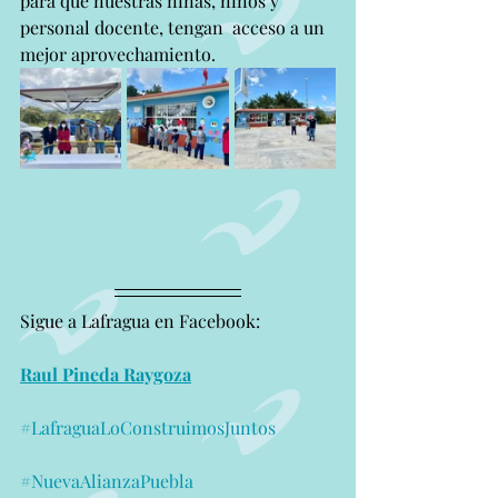
para que nuestras niñas, niños y 
personal docente, tengan  acceso a un 
mejor aprovechamiento.
Sigue a Lafragua en Facebook:
Raul Pineda Raygoza
#LafraguaLoConstruimosJuntos
#NuevaAlianzaPuebla