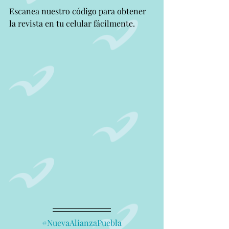
Escanea nuestro código para obtener 
la revista en tu celular fácilmente.
#NuevaAlianzaPuebla