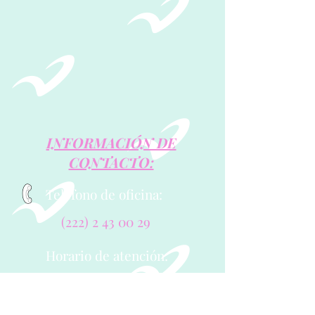
INFORMACIÓN DE
CONTACTO:
Teléfono de oficina:
(222) 2 43 00 29
Horario de atención
:
Lunes a Viernes de 10:00 am
a 6:00 pm